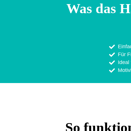
Was das H
Einfa
Für F
Ideal
Motiv
So funktion