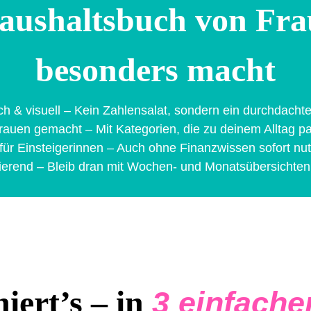
aushaltsbuch von Fra
besonders macht
ch & visuell – Kein Zahlensalat, sondern ein durchdach
rauen gemacht – Mit Kategorien, die zu deinem Alltag p
 für Einsteigerinnen – Auch ohne Finanzwissen sofort nu
ierend – Bleib dran mit Wochen- und Monatsübersichten
iert’s – in
3 einfache