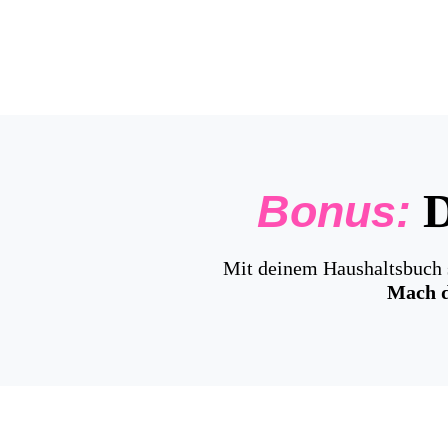
D
Bonus:
Mit deinem Haushaltsbuch s
Mach d