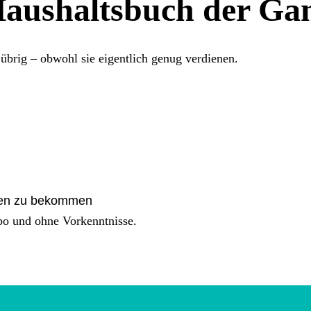
aushaltsbuch der Gam
brig – obwohl sie eigentlich genug verdienen.
nzen zu bekommen
bo und ohne Vorkenntnisse.