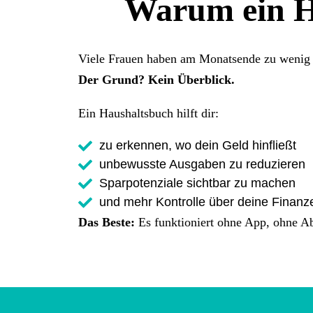
Warum ein H
Viele Frauen haben am Monatsende zu wenig ü
Der Grund? Kein Überblick.
Ein Haushaltsbuch hilft dir:
zu erkennen, wo dein Geld hinfließt
unbewusste Ausgaben zu reduzieren
Sparpotenziale sichtbar zu machen
und mehr Kontrolle über deine Fina
Das Beste:
Es funktioniert ohne App, ohne A