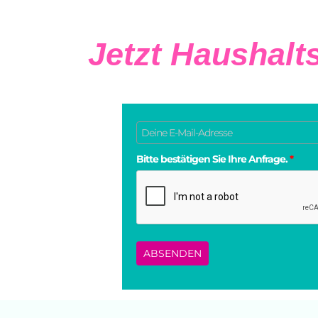
Jetzt Haushalt
Bitte bestätigen Sie Ihre Anfrage.
*
ABSENDEN