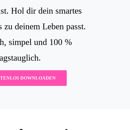
st. Hol dir dein smartes
s zu deinem Leben passt.
ch, simpel und 100 %
tagstauglich.
STENLOS DOWNLOADEN