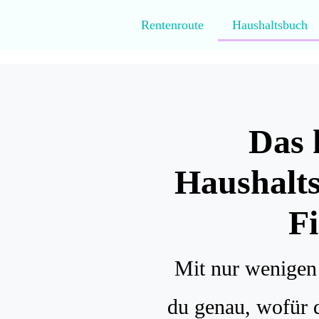
Rentenroute
Haushaltsbuch
Das 
Haushalt
F
Mit nur wenigen
du genau, wofür 