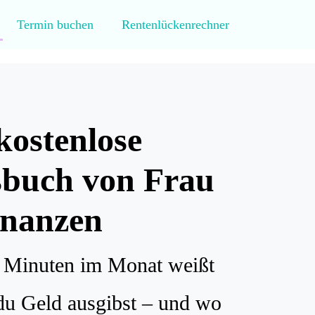
Termin buchen
Rentenlückenrechner
kostenlose
sbuch von Frau
inanzen
 Minuten im Monat weißt
du Geld ausgibst – und wo