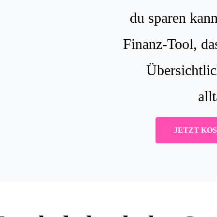
du sparen kann
Finanz-Tool, da
Übersichtli
all
JETZT KO