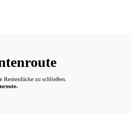
entenroute
e Rentenlücke zu schließen.
nroute.