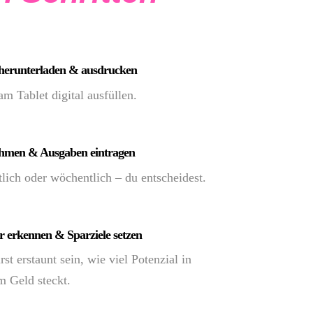
 herunterladen & ausdrucken
m Tablet digital ausfüllen.
hmen & Ausgaben eintragen
lich oder wöchentlich – du entscheidest.
 erkennen & Sparziele setzen
st erstaunt sein, wie viel Potenzial in
m Geld steckt.